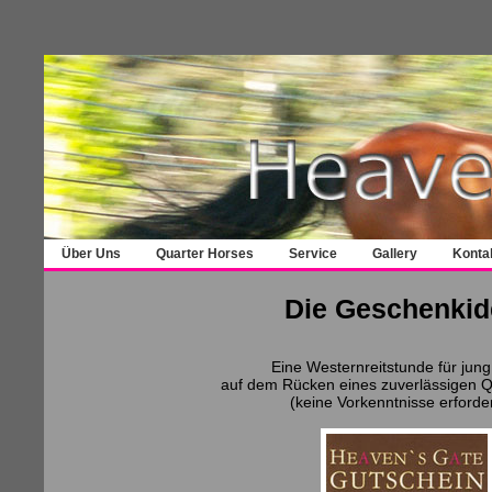
Über Uns
Quarter Horses
Service
Gallery
Konta
Die Geschenkid
Eine Westernreitstunde für jung
auf dem Rücken eines zuverlässigen Q
(keine Vorkenntnisse erforder