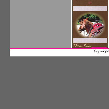
Copyrigh
Ein Erlebnis der besonderen 
Gutscheine bei uns auf dem Hof er